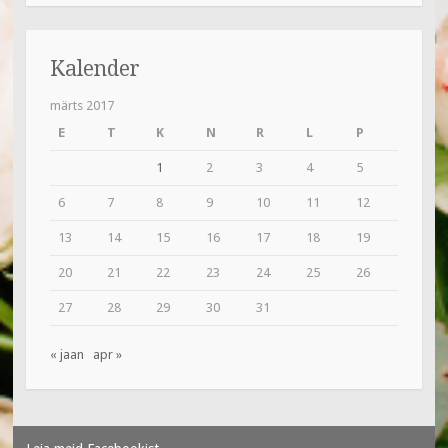
Kalender
märts 2017
E
T
K
N
R
L
P
1
2
3
4
5
6
7
8
9
10
11
12
13
14
15
16
17
18
19
20
21
22
23
24
25
26
27
28
29
30
31
« jaan
apr »