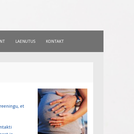
NT
LAENUTUS
KONTAKT
reeningu, et
ntakti