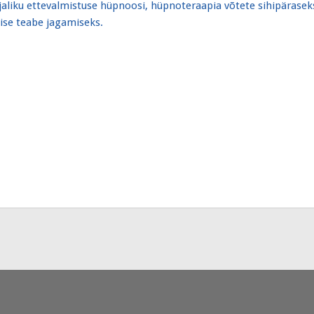
liku ettevalmistuse hüpnoosi, hüpnoteraapia võtete sihipäraseks,
ise teabe jagamiseks.