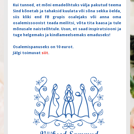
Kui tunned, et mõni emadeõhtuks välja pakutud teema
Sind kõnetab ja tahaksid kuulata või sõna sekka öelda,
siis kliki end FB grupis osalejaks või anna oma
osalemissoovist teada meilitsi, võta tita kaasa ja tule
mõnusale naisteõhtule. Usun, et saad inspiratsiooni ja
tuge helgemaks ja kindlameelsemaks emaduseks!
Osalemispanuseks on 10 eurot.
Jälgi toimuvat
siit
.