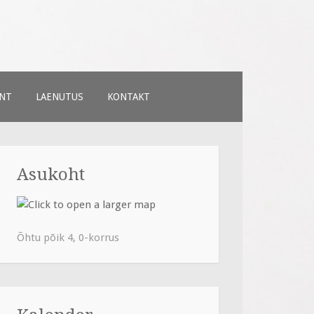
NT
LAENUTUS
KONTAKT
Asukoht
Õhtu põik 4, 0-korrus