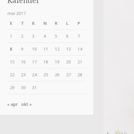
Kalender
mai 2017
E
T
K
N
R
L
P
1
2
3
4
5
6
7
8
9
10
11
12
13
14
15
16
17
18
19
20
21
22
23
24
25
26
27
28
29
30
31
« apr
okt »