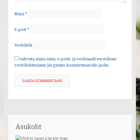
Nimi
*
E-post
*
Veebileht
Salvesta minu nimi, e-posti- ja veebiaadress sellesse
veebilehitsejasse järgmiste kommentaaride jaoks.
Asukoht