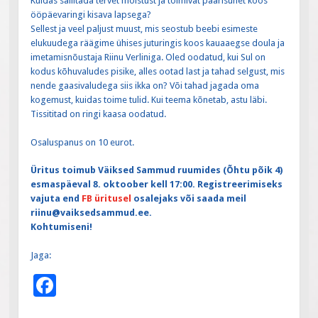
Kuidas säilitada tervet mõistust ja toimivat paarisuhet koos
ööpäevaringi kisava lapsega?
Sellest ja veel paljust muust, mis seostub beebi esimeste
elukuudega räägime ühises juturingis koos kauaaegse doula ja
imetamisnõustaja Riinu Verliniga. Oled oodatud, kui Sul on
kodus kõhuvaludes pisike, alles ootad last ja tahad selgust, mis
nende gaasivaludega siis ikka on? Või tahad jagada oma
kogemust, kuidas toime tulid. Kui teema kõnetab, astu läbi.
Tissititad on ringi kaasa oodatud.
Osaluspanus on 10 eurot.
Üritus toimub Väiksed Sammud ruumides (Õhtu põik 4)
esmaspäeval 8. oktoober kell 17:00. Registreerimiseks
vajuta end
FB üritusel
osalejaks või saada meil
riinu@vaiksedsammud.ee.
Kohtumiseni!
Jaga:
F
ac