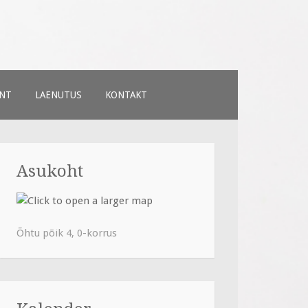
NT
LAENUTUS
KONTAKT
Asukoht
Õhtu põik 4, 0-korrus