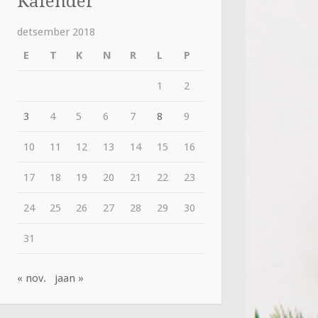
Kalender
detsember 2018
E
T
K
N
R
L
P
1
2
3
4
5
6
7
8
9
10
11
12
13
14
15
16
17
18
19
20
21
22
23
24
25
26
27
28
29
30
31
« nov.
jaan »