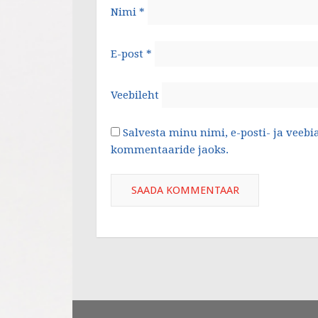
Nimi
*
E-post
*
Veebileht
Salvesta minu nimi, e-posti- ja veebi
kommentaaride jaoks.