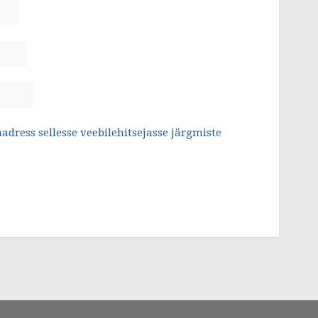
aadress sellesse veebilehitsejasse järgmiste