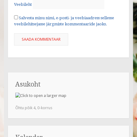
Veebileht
Salvesta minu nimi, e-posti- ja veebiaadress sellesse
veebilehitsejasse järgmiste kommentaaride jaoks.
Asukoht
Õhtu põik 4, 0-korrus