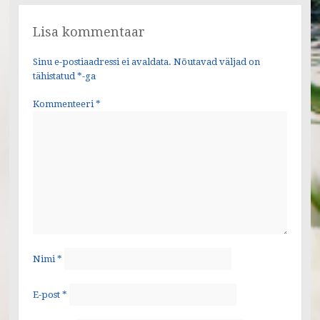
Lisa kommentaar
Sinu e-postiaadressi ei avaldata.
Nõutavad väljad on
tähistatud
*
-ga
Kommenteeri
*
Nimi
*
E-post
*