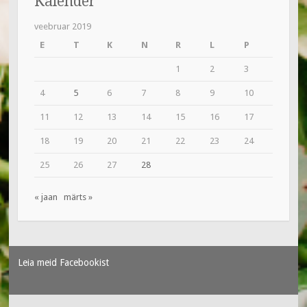
Kalender
veebruar 2019
E
T
K
N
R
L
P
1
2
3
4
5
6
7
8
9
10
11
12
13
14
15
16
17
18
19
20
21
22
23
24
25
26
27
28
« jaan
märts »
Leia meid Facebookist