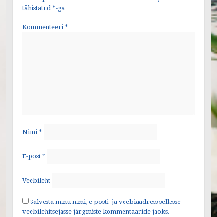
tähistatud
*
-ga
Kommenteeri
*
Nimi
*
E-post
*
Veebileht
Salvesta minu nimi, e-posti- ja veebiaadress sellesse
veebilehitsejasse järgmiste kommentaaride jaoks.