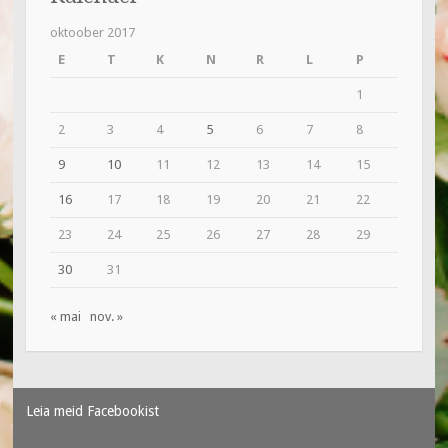
oktoober 2017
E
T
K
N
R
L
P
1
2
3
4
5
6
7
8
9
10
11
12
13
14
15
16
17
18
19
20
21
22
23
24
25
26
27
28
29
30
31
« mai
nov. »
Leia meid Facebookist