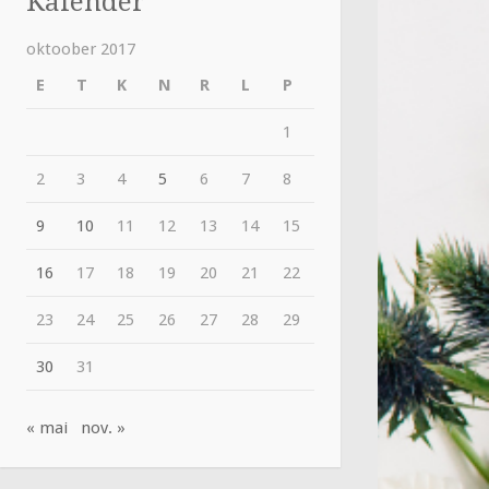
Kalender
oktoober 2017
E
T
K
N
R
L
P
1
2
3
4
5
6
7
8
9
10
11
12
13
14
15
16
17
18
19
20
21
22
23
24
25
26
27
28
29
30
31
« mai
nov. »