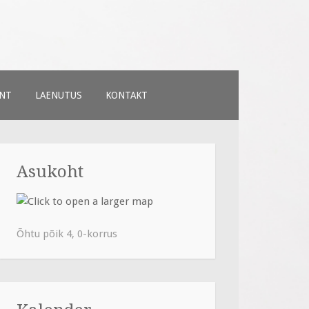
NT
LAENUTUS
KONTAKT
Asukoht
Õhtu põik 4, 0-korrus